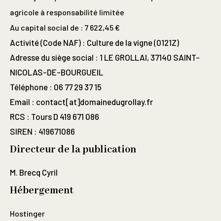
agricole à responsabilité limitée
Au capital social de : 7 622,45 €
Activité (Code NAF) : Culture de la vigne (0121Z)
Adresse du siège social : 1 LE GROLLAI, 37140 SAINT-
NICOLAS-DE-BOURGUEIL
Téléphone : 06 77 29 37 15
Email : contact[at]domainedugrollay.fr
RCS : Tours D 419 671 086
SIREN : 419671086
Directeur de la publication
M. Brecq Cyril
Hébergement
Hostinger