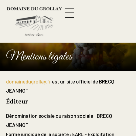
Panneau de gestion des cookies
Mentions légales
domainedugrollay.fr
est un site officiel de BRECQ
JEANNOT
Éditeur
Dénomination sociale ou raison sociale : BRECQ
JEANNOT
Forme juridique de la société : EARL – Exploitation