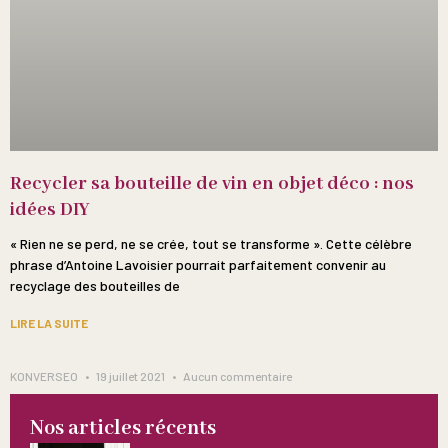
Recycler sa bouteille de vin en objet déco : nos
idées DIY
« Rien ne se perd, ne se crée, tout se transforme ». Cette célèbre
phrase d’Antoine Lavoisier pourrait parfaitement convenir au
recyclage des bouteilles de
LIRE LA SUITE
KONVERSEO
19 juillet 2021
Aucun commentaire
Nos articles récents