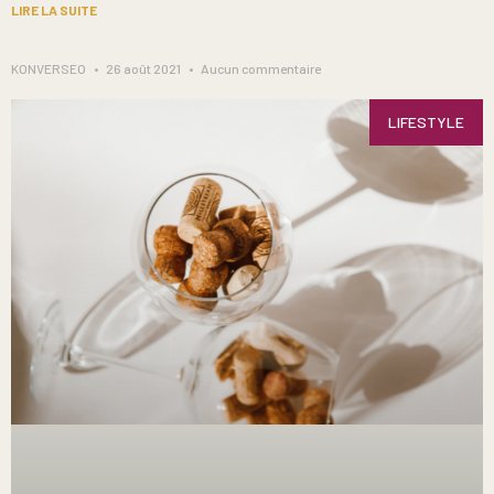
LIRE LA SUITE
KONVERSEO
26 août 2021
Aucun commentaire
LIFESTYLE