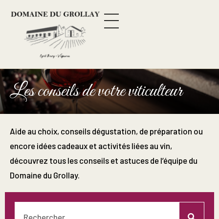
Panneau de gestion des cookies
Le vignoble
Contactez-nous
Boutique en ligne
Les conseils de votre viticulteur
Aide au choix, conseils dégustation, de préparation ou
encore idées cadeaux et activités liées au vin,
découvrez tous les conseils et astuces de l’équipe du
Domaine du Grollay.