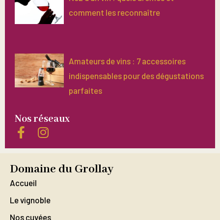
comment les reconnaître
Amateurs de vins : 7 accessoires
indispensables pour des dégustations
parfaites
Nos réseaux
Domaine du Grollay
Accueil
Le vignoble
Nos cuvées