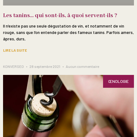
Les tanins… qui sont-ils, à quoi servent-ils ?
Il n’existe pas une seule dégustation de vin, et notamment de vin
rouge, sans que l’on entende parler des fameux tanins. Parfois amers,
âpres, durs,
LIRE LA SUITE
KONVERSEO
28 septembre 2021
Aucun commentaire
ŒNOLOGIE