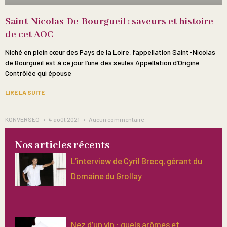
Saint-Nicolas-De-Bourgueil : saveurs et histoire
de cet AOC
Niché en plein cœur des Pays de la Loire, l’appellation Saint-Nicolas
de Bourgueil est à ce jour l’une des seules Appellation d’Origine
Contrôlée qui épouse
LIRE LA SUITE
KONVERSEO
4 août 2021
Aucun commentaire
Nos articles récents
L’interview de Cyril Brecq, gérant du
Domaine du Grollay
Nez d’un vin : quels arômes et