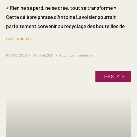
« Rien ne se perd, ne se crée, tout se transforme ».
Cette célèbre phrase d’Antoine Lavoisier pourrait
parfaitement convenir au recyclage des bouteilles de
LIRE LA SUITE »
KONVERSEO
19 juillet 2021
Aucun commentaire
LIFESTYLE