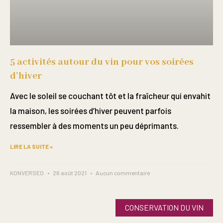
5 activités autour du vin pour vos soirées
d’hiver
Avec le soleil se couchant tôt et la fraîcheur qui envahit
la maison, les soirées d’hiver peuvent parfois
ressembler à des moments un peu déprimants.
LIRE LA SUITE »
KONVERSEO
26 août 2021
Aucun commentaire
CONSERVATION DU VIN