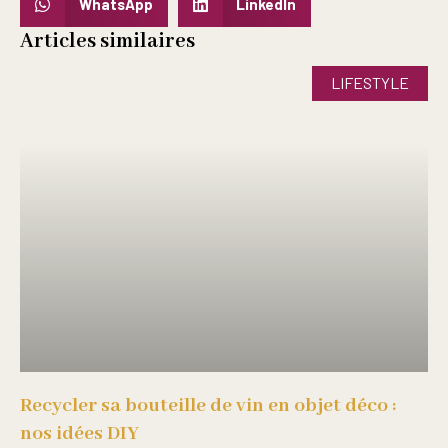
WhatsApp
LinkedIn
Articles similaires
LIFESTYLE
Recycler sa bouteille de vin en objet déco :
nos idées DIY