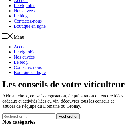
Accueil
Le vignoble
Nos cuvées
Le blog
Contactez-nous
Boutique en ligne
Menu
Accueil
Le vignoble
Nos cuvées
Le blog
Contactez-nous
Boutique en ligne
Les conseils de votre viticulteur
Aide au choix, conseils dégustation, de préparation ou encore idées
cadeaux et activités liées au vin, découvrez tous les conseils et
astuces de l’équipe du Domaine du Grollay.
Rechercher
Nos catégories