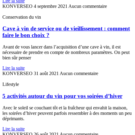
Lire la suite
KONVERSEO
4 septembre 2021
Aucun commentaire
Conservation du vin
Cave à vin de service ou de vieillissement : comment
faire le bon choix ?
Avant de vous lancer dans l’acquisition d’une cave à vin, il est
nécessaire de prendre en compte de nombreux paramètres. On peut
bien sûr penser
Lire la suite
KONVERSEO
31 août 2021
Aucun commentaire
Lifestyle
5 activités autour du vin pour vos soirées d’hiver
Avec le soleil se couchant tôt et la fraîcheur qui envahit la maison,
les soirées d’hiver peuvent parfois ressembler à des moments un peu
déprimants.
Lire la suite
KONVERSEO
26 août 2021
Aucun commentaire