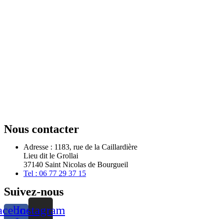
Nous contacter
Adresse : 1183, rue de la Caillardière
Lieu dit le Grollai
37140 Saint Nicolas de Bourgueil
Tel : 06 77 29 37 15
Suivez-nous
acebook-
Instagram