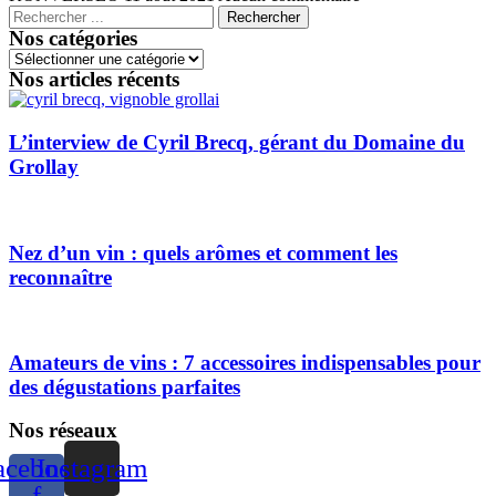
Rechercher
Nos catégories
Nos articles récents
L’interview de Cyril Brecq, gérant du Domaine du
Grollay
Nez d’un vin : quels arômes et comment les
reconnaître
Amateurs de vins : 7 accessoires indispensables pour
des dégustations parfaites
Nos réseaux
acebook-
Instagram
f